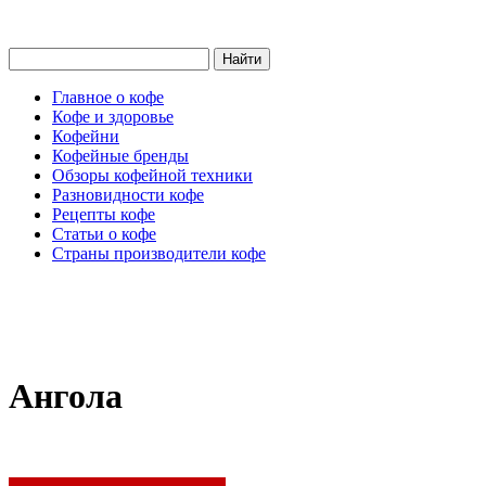
Главное о кофе
Кофе и здоровье
Кофейни
Кофейные бренды
Обзоры кофейной техники
Разновидности кофе
Рецепты кофе
Статьи о кофе
Страны производители кофе
Ангола