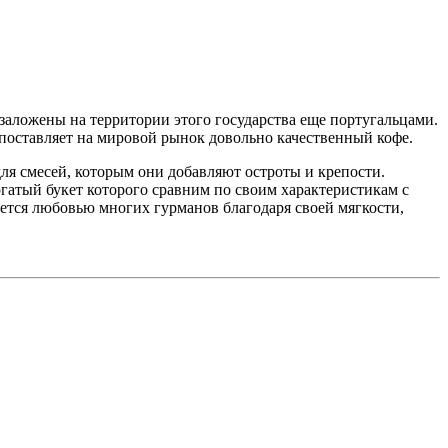
заложены на территории этого государства еще португальцами.
 поставляет на мировой рынок довольно качественный кофе.
для смесей, которым они добавляют остроты и крепости.
огатый букет которого сравним по своим характеристикам с
ется любовью многих гурманов благодаря своей мягкости,