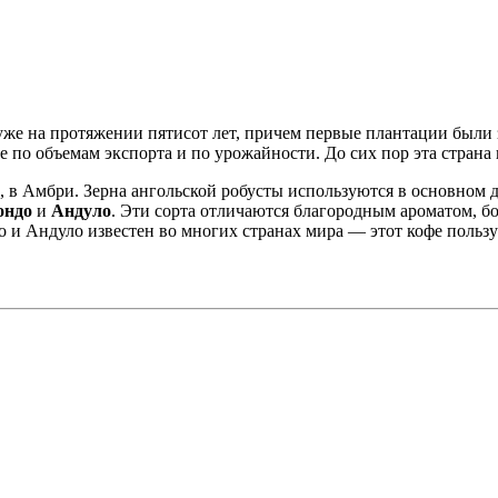
уже на протяжении пятисот лет, причем первые плантации были 
е по объемам экспорта и по урожайности. До сих пор эта страна
, в Амбри. Зерна ангольской робусты используются в основном 
ондо
и
Андуло
. Эти сорта отличаются благородным ароматом, б
 и Андуло известен во многих странах мира — этот кофе пользу