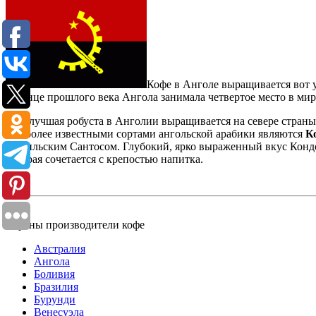
Кофе в Анголе выращивается вот 
В конце прошлого века Ангола занимала четвертое место в мир
Так, лучшая робуста в Анголии выращивается на севере страны
Наиболее известными сортами ангольской арабики являются
К
бразильским Сантосом. Глубокий, ярко выраженный вкус Кондо
которая сочетается с крепостью напитка.
Страны производители кофе
Австралия
Ангола
Боливия
Бразилия
Бурунди
Венесуэла