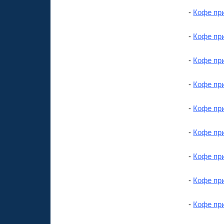
-
Кофе при
-
Кофе при
-
Кофе пр
-
Кофе пр
-
Кофе пр
-
Кофе пр
-
Кофе при
-
Кофе пр
-
Кофе пр