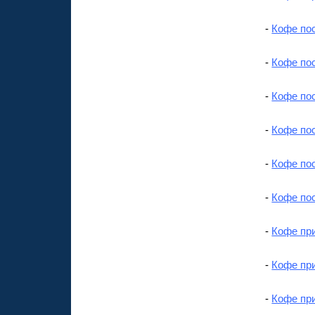
-
Кофе по
-
Кофе по
-
Кофе по
-
Кофе по
-
Кофе по
-
Кофе по
-
Кофе пр
-
Кофе пр
-
Кофе при