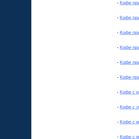
-
Кофе пр
-
Кофе пр
-
Кофе пр
-
Кофе пр
-
Кофе пр
-
Кофе пр
-
Кофе с 
-
Кофе с л
-
Кофе с м
-
Кофе с м