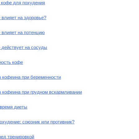
 кофе для похудения
 влияет на здоровье?
 влияет на потенцию
 действует на сосуды
ность кофе
з кофеина при беременности
з кофеина при грудном вскармливании
 время диеты
охудение: союзник или противник?
ред тренировкой