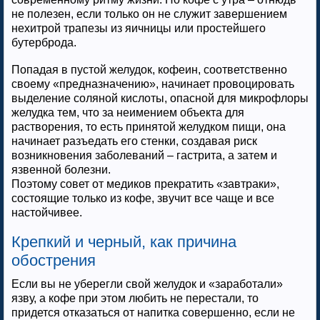
не полезен, если только он не служит завершением
нехитрой трапезы из яичницы или простейшего
бутерброда.
Попадая в пустой желудок, кофеин, соответственно
своему «предназначению», начинает провоцировать
выделение соляной кислоты, опасной для микрофлоры
желудка тем, что за неимением объекта для
растворения, то есть принятой желудком пищи, она
начинает разъедать его стенки, создавая риск
возникновения заболеваний – гастрита, а затем и
язвенной болезни.
Поэтому совет от медиков прекратить «завтраки»,
состоящие только из кофе, звучит все чаще и все
настойчивее.
Крепкий и черный, как причина
обострения
Если вы не уберегли свой желудок и «заработали»
язву, а кофе при этом любить не перестали, то
придется отказаться от напитка совершенно, если не