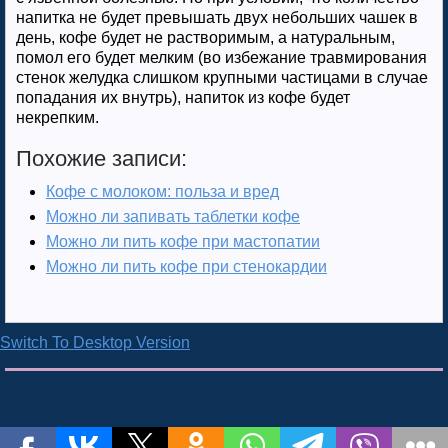
напитка не будет превышать двух небольших чашек в
день, кофе будет не растворимым, а натуральным,
помол его будет мелким (во избежание травмирования
стенок желудка слишком крупными частицами в случае
попадания их внутрь), напиток из кофе будет
некрепким.
Похожие записи:
Кофе с молоком: польза и вред
Можно ли запивать таблетки кофе
Можно ли пить кофе при мастопатии
Можно ли пить кофе при стенокардии
Switch To Desktop Version