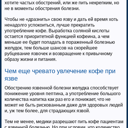
хотите частых обострений, или же пить некрепким, но
не в моменты обострения болезни.
Чтобы не «дразнить» свою язву и дать ей время хоть
ненадолго успокоиться, лучше прекратить
употребление кофе. Выработка соляной кислоты
остается приоритетной функцией кофеина, а чем
меньше ее будет попадать в пораженный болезнью
желудок, тем больше шансов на скорейшее
рубцевание язвочек и возвращение к привычному
образу жизни и питания.
Чем еще чревато увлечение кофе при
язве
Обострению язвенной болезни желудка способствует
понижение уровня пептина, а употребление большого
количества напитка как раз его и понижает, что не
может не быть рискованным даже для здоровых людей
и, уж тем более, для страдающих язвой.
Тем не менее, медики разрешают пить кофе пациентам
с язвенной болезнью. Но при условии, что количество