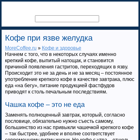
Кофе при язве желудка
MoreCoffee.ru
»
Кофе и здоровье
Начнем с того, что в некоторых случаях именно
крепкий кофе, выпитый натощак, и становится
причиной появления гастритов, переходящих в язву.
Происходит это не за день и не за месяц – постоянное
употребление крепкого кофе в качестве завтрака, плюс
еда «на бегу», питание продукцией фастфудов
приводят к столь печальным последствиям.
Чашка кофе – это не еда
Заменять полноценный завтрак, который, согласно
пословице, обязательно нужно съесть самому,
большинство из нас привыкли чашечкой крепкого кофе
– так быстрее, удобнее и вполне соответствует
современному ритму жизни. Но кофе с утра – отнюдь