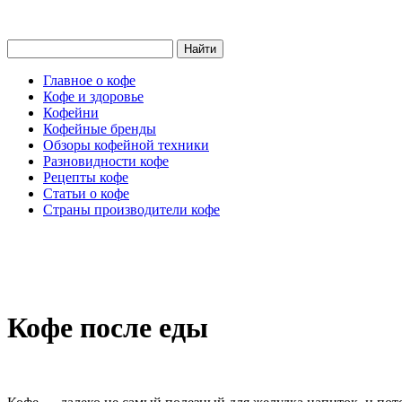
Главное о кофе
Кофе и здоровье
Кофейни
Кофейные бренды
Обзоры кофейной техники
Разновидности кофе
Рецепты кофе
Статьи о кофе
Страны производители кофе
Кофе после еды