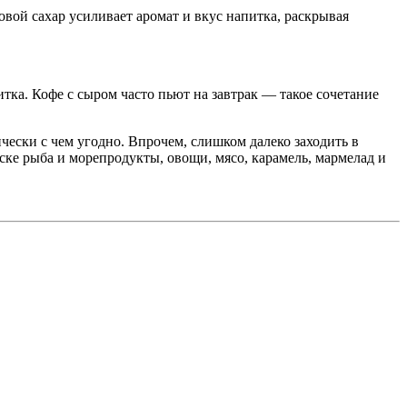
ой сахар усиливает аромат и вкус напитка, раскрывая
тка. Кофе с сыром часто пьют на завтрак — такое сочетание
ески с чем угодно. Впрочем, слишком далеко заходить в
иске рыба и морепродукты, овощи, мясо, карамель, мармелад и