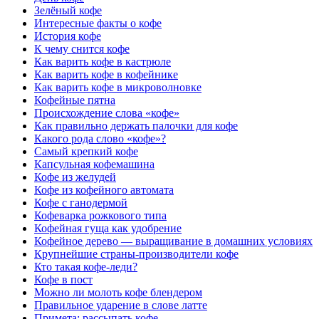
Зелёный кофе
Интересные факты о кофе
История кофе
К чему снится кофе
Как варить кофе в кастрюле
Как варить кофе в кофейнике
Как варить кофе в микроволновке
Кофейные пятна
Происхождение слова «кофе»
Как правильно держать палочки для кофе
Какого рода слово «кофе»?
Самый крепкий кофе
Капсульная кофемашина
Кофе из желудей
Кофе из кофейного автомата
Кофе с ганодермой
Кофеварка рожкового типа
Кофейная гуща как удобрение
Кофейное дерево — выращивание в домашних условиях
Крупнейшие страны-производители кофе
Кто такая кофе-леди?
Кофе в пост
Можно ли молоть кофе блендером
Правильное ударение в слове латте
Примета: рассыпать кофе