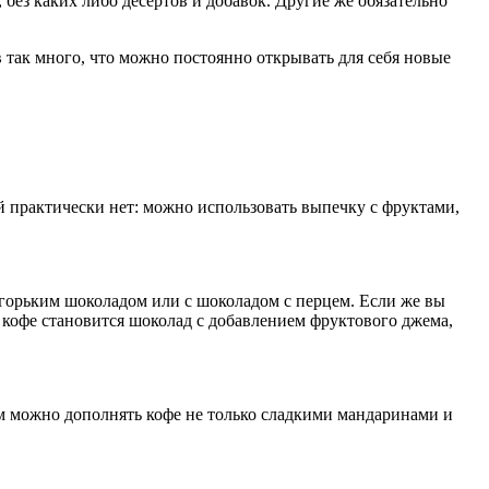
без каких либо десертов и добавок. Другие же обязательно
в так много, что можно постоянно открывать для себя новые
й практически нет: можно использовать выпечку с фруктами,
горьким шоколадом или с шоколадом с перцем. Если же вы
кофе становится шоколад с добавлением фруктового джема,
ем можно дополнять кофе не только сладкими мандаринами и