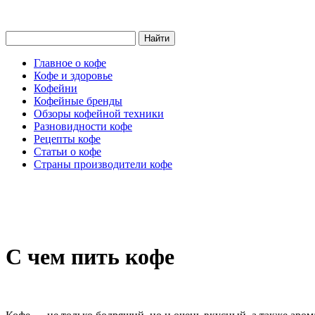
Главное о кофе
Кофе и здоровье
Кофейни
Кофейные бренды
Обзоры кофейной техники
Разновидности кофе
Рецепты кофе
Статьи о кофе
Страны производители кофе
С чем пить кофе