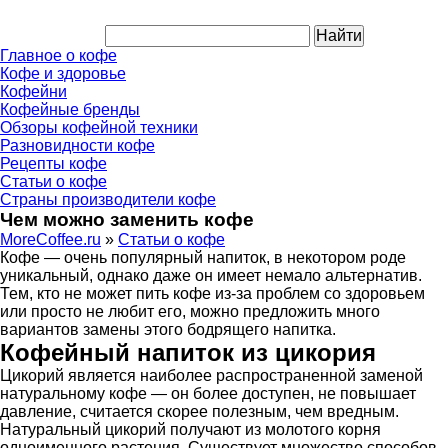
Главное о кофе
Кофе и здоровье
Кофейни
Кофейные бренды
Обзоры кофейной техники
Разновидности кофе
Рецепты кофе
Статьи о кофе
Страны производители кофе
Чем можно заменить кофе
MoreCoffee.ru
»
Статьи о кофе
Кофе — очень популярный напиток, в некотором роде
уникальный, однако даже он имеет немало альтернатив.
Тем, кто не может пить кофе из-за проблем со здоровьем
или просто не любит его, можно предложить много
вариантов замены этого бодрящего напитка.
Кофейный напиток из цикория
Цикорий является наиболее распространенной заменой
натуральному кофе — он более доступен, не повышает
давление, считается скорее полезным, чем вредным.
Натуральный цикорий получают из молотого корня
одноименного растения. Существует множество способов