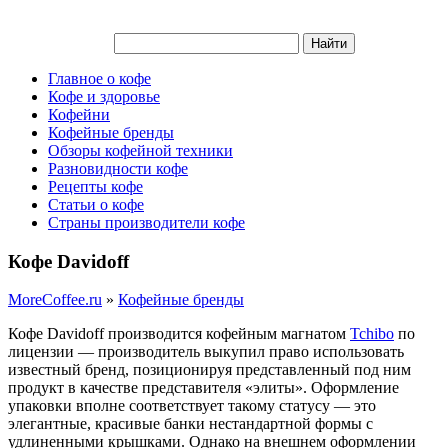
Главное о кофе
Кофе и здоровье
Кофейни
Кофейные бренды
Обзоры кофейной техники
Разновидности кофе
Рецепты кофе
Статьи о кофе
Страны производители кофе
Кофе Davidoff
MoreCoffee.ru
»
Кофейные бренды
Кофе Davidoff производится кофейным магнатом
Tchibo
по
лицензии — производитель выкупил право использовать
известный бренд, позиционируя представленный под ним
продукт в качестве представителя «элиты». Оформление
упаковки вполне соответствует такому статусу — это
элегантные, красивые банки нестандартной формы с
удлиненными крышками. Однако на внешнем оформлении