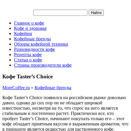
Главное о кофе
Кофе и здоровье
Кофейни
Кофейные бренды
Обзоры кофейной техники
Разновидности кофе
Рецепты кофе
Статьи о кофе
Страны производители кофе
Кофе Taster’s Choice
MoreCoffee.ru
»
Кофейные бренды
Кофе Taster’s Choice появился на российском рынке довольно
давно, однако до сих пор он не обладает широкой
известностью, несмотря на то, что спрос на него является
стабильным и постепенно растет. Практически все, кто
пробует Taster’s Choice, начинают покупать только его – этот
кофе обладает приятным вкусом и выраженным ароматом, что
в принципе является редкостью для растворимого кофе.