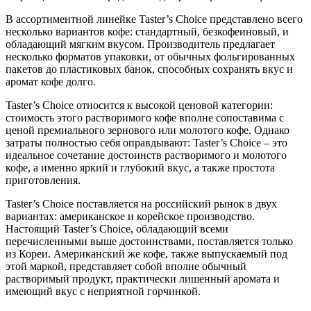
В ассортиментной линейке Taster’s Choice представлено всего
несколько вариантов кофе: стандартный, безкофеиновый, и
обладающий мягким вкусом. Производитель предлагает
несколько форматов упаковки, от обычных фольгированных
пакетов до пластиковых банок, способных сохранять вкус и
аромат кофе долго.
Taster’s Choice относится к высокой ценовой категории:
стоимость этого растворимого кофе вполне сопоставима с
ценой премиального зернового или молотого кофе. Однако
затраты полностью себя оправдывают: Taster’s Choice – это
идеальное сочетание достоинств растворимого и молотого
кофе, а именно яркий и глубокий вкус, а также простота
приготовления.
Taster’s Choice поставляется на российский рынок в двух
вариантах: американское и корейское производство.
Настоящий Taster’s Choice, обладающий всеми
перечисленными выше достоинствами, поставляется только
из Кореи. Американский же кофе, также выпускаемый под
этой маркой, представляет собой вполне обычный
растворимый продукт, практически лишенный аромата и
имеющий вкус с неприятной горчинкой.