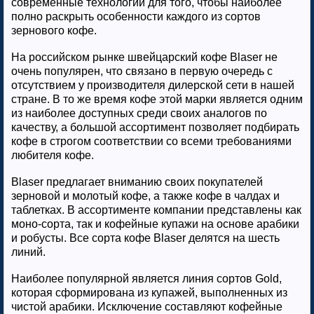
современные технологии для того, чтобы наиболее
полно раскрыть особенности каждого из сортов
зернового кофе.
На российском рынке швейцарский кофе Blaser не
очень популярен, что связано в первую очередь с
отсутствием у производителя дилерской сети в нашей
стране. В то же время кофе этой марки является одним
из наиболее доступных среди своих аналогов по
качеству, а большой ассортимент позволяет подбирать
кофе в строгом соответствии со всеми требованиями
любителя кофе.
Blaser предлагает вниманию своих покупателей
зерновой и молотый кофе, а также кофе в чалдах и
таблетках. В ассортименте компании представлены как
моно-сорта, так и кофейные купажи на основе арабики
и робусты. Все сорта кофе Blaser делятся на шесть
линий.
Наиболее популярной является линия сортов Gold,
которая сформирована из купажей, выполненных из
чистой арабики. Исключение составляют кофейные